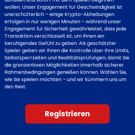
wollen. Unser Engagement für Geschwindigkeit ist
unerschütterlich – einige Krypto-Abhebungen
erfolgen in nur wenigen Minuten – während unser
Engagement für Sicherheit gewährleistet, dass jede
Transaktion verschlüsselt ist, um Ihnen ein
beruhigendes Gefühl zu geben. Als geschätzter
Spieler geben wir Ihnen die Kontrolle über Ihre Limits,
Selbstsperrzeiten und Realtitätsprüfungen, damit Sie
die grenzenlosen Möglichkeiten innerhalb sicherer
Rahmenbedingungen genießen können. Wählen Sie,
wie Sie spielen möchten – und wir kümmern uns um
den Rest.
Registrieren