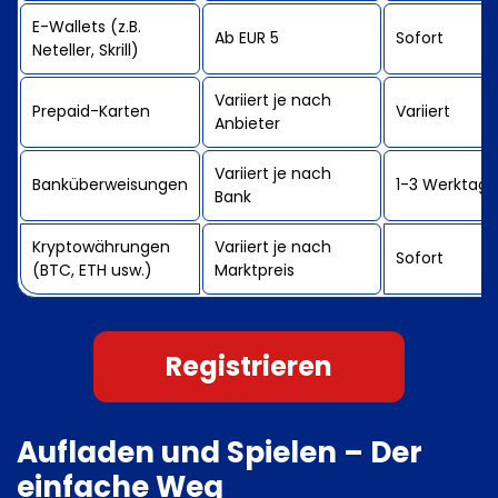
E-Wallets (z.B.
Ab EUR 5
Sofort
Neteller, Skrill)
Variiert je nach
Prepaid-Karten
Variiert
Anbieter
Variiert je nach
Banküberweisungen
1-3 Werktage
Bank
Kryptowährungen
Variiert je nach
Sofort
(BTC, ETH usw.)
Marktpreis
Registrieren
Aufladen und Spielen – Der
einfache Weg