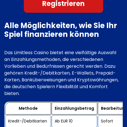
Registrieren
Alle Möglichkeiten, wie Sie Ihr
Spiel finanzieren können
Das Limitless Casino bietet eine vielfältige Auswahl
an Einzahlungsmethoden, die verschiedenen
Vorlieben und Bedürfnissen gerecht werden. Dazu
gehören Kredit-/Debitkarten, E-Wallets, Prepaid-
Karten, Banküberweisungen und Kryptowährungen,
die deutschen Spielern Flexibilität und Komfort
bieten.
Methode
Einzahlungsbetrag
Bearbeitung
Kredit-/Debitkarten
Ab EUR 10
Sofort