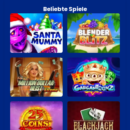
Beliebte Spiele