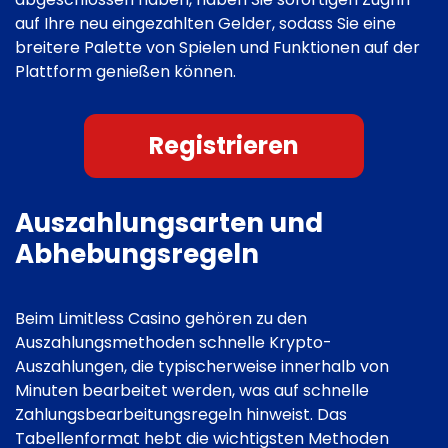
auf Ihre neu eingezahlten Gelder, sodass Sie eine
breitere Palette von Spielen und Funktionen auf der
Plattform genießen können.
Registrieren
Auszahlungsarten und
Abhebungsregeln
Beim Limitless Casino gehören zu den
Auszahlungsmethoden schnelle Krypto-
Auszahlungen, die typischerweise innerhalb von
Minuten bearbeitet werden, was auf schnelle
Zahlungsbearbeitungsregeln hinweist. Das
Tabellenformat hebt die wichtigsten Methoden