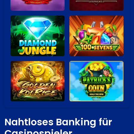
Nahtloses Banking für
Casinospieler